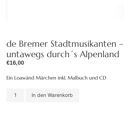
de Bremer Stadtmusikanten –
untawegs durch´s Alpenland
€
16,00
Ein Loawänd Märchen inkl. Malbuch und CD
In den Warenkorb