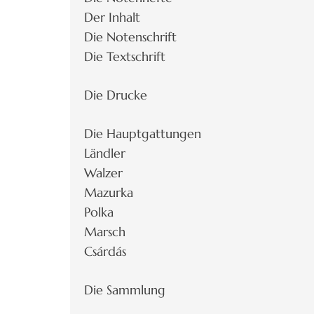
Der Inhalt
Die Notenschrift
Die Textschrift
Die Drucke
Die Hauptgattungen
Ländler
Walzer
Mazurka
Polka
Marsch
Csárdás
Die Sammlung