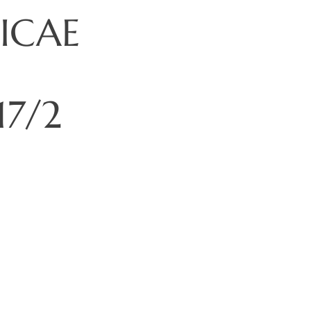
ICAE
17/2