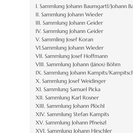
I. Sammlung Johann Baumgartl/Johann 
II. Sammlung Johann Wieder
III. Sammlung Johann Geider
IV. Sammlung Johann Geider
V. Sammling Josef Koran
VI.Sammlung Johann Wieder
VII. Sammlung Josef Hoffmann
VIII. Sammlung Johann (János) Böhm
IX. Sammlung Johann Kampits/Kampitsc
X. Sammlung Josef Weidinger
XI. Sammlung Samuel Picka
XII. Sammlung Karl Rosner
XIII. Sammlung Johann Plöchl
XIV. Sammlung Stefan Kampits
XV. Sammlung Johann Pfneiszl
XVI. Sammlung Johann Hirschler