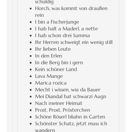
schuldig
Horch, was kommt von draußen
rein
I bin a Fischerjunge
I hab halt a Maderl, a nette
I hab schon drei Summa
Ihr Herren schweigt ein wenig still
Ihr lieben Leute
In den Erlen
In die Berg bin i gern
Kein schöner Land
Lava Mange
Marica rozica
Mecht i wissen, wia da Bauer
Mei Diandal hat schwarzi Augn
Nach meiner Heimat
Prost, Prost, Prösterchen
Schöne Röserl bliahn in Garten
Schönster Schatz, jetzt muss ich
wandern