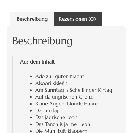
Beschreibung
Rezensionen (0)
Beschreibung
Aus dem Inhalt
Ade zur guten Nacht
Alsoöri kisleáni
Am Sunntag is Scheiflinger Kirtag
Auf da ungrischen Grenz
Blaue Augen, blonde Haare
Daj mi daj
Das jagrische Lebn
Das Tanzn is ja mei Lebn
Die Mühl tuit klappern