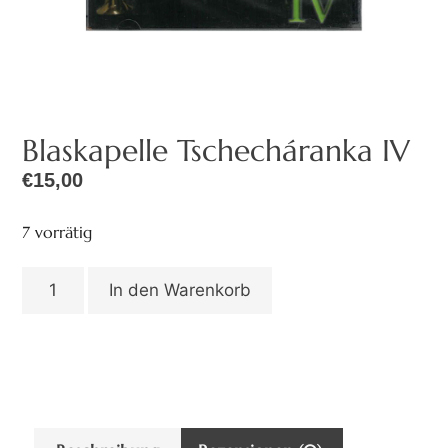
Blaskapelle Tschecháranka IV
€
15,00
7 vorrätig
In den Warenkorb