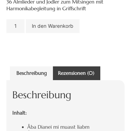
36 Almlieder und Jodler zum Mitsingen mit
Harmonikabegleitung in Griffschrift
In den Warenkorb
Beschreibung
Rezensionen (0)
Beschreibung
Inhalt:
Åba Dianei mi muasst liabm