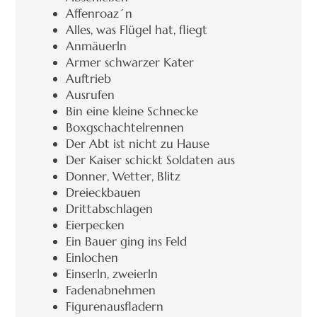
Affenroaz´n
Alles, was Flügel hat, fliegt
Anmäuerln
Armer schwarzer Kater
Auftrieb
Ausrufen
Bin eine kleine Schnecke
Boxgschachtelrennen
Der Abt ist nicht zu Hause
Der Kaiser schickt Soldaten aus
Donner, Wetter, Blitz
Dreieckbauen
Drittabschlagen
Eierpecken
Ein Bauer ging ins Feld
Einlochen
Einserln, zweierln
Fadenabnehmen
Figurenausfladern