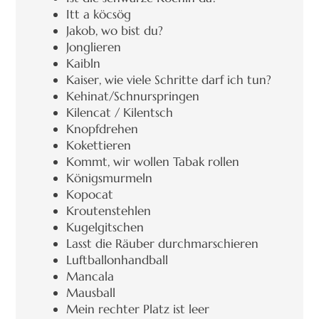
Itt a köcsög
Jakob, wo bist du?
Jonglieren
Kaibln
Kaiser, wie viele Schritte darf ich tun?
Kehinat/Schnurspringen
Kilencat / Kilentsch
Knopfdrehen
Kokettieren
Kommt, wir wollen Tabak rollen
Königsmurmeln
Kopocat
Kroutenstehlen
Kugelgitschen
Lasst die Räuber durchmarschieren
Luftballonhandball
Mancala
Mausball
Mein rechter Platz ist leer