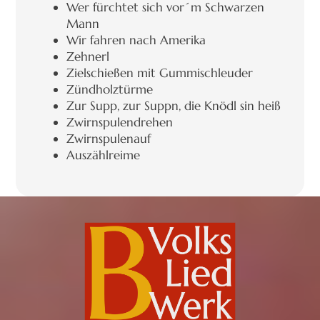
Wer fürchtet sich vor´m Schwarzen
Mann
Wir fahren nach Amerika
Zehnerl
Zielschießen mit Gummischleuder
Zündholztürme
Zur Supp, zur Suppn, die Knödl sin heiß
Zwirnspulendrehen
Zwirnspulenauf
Auszählreime