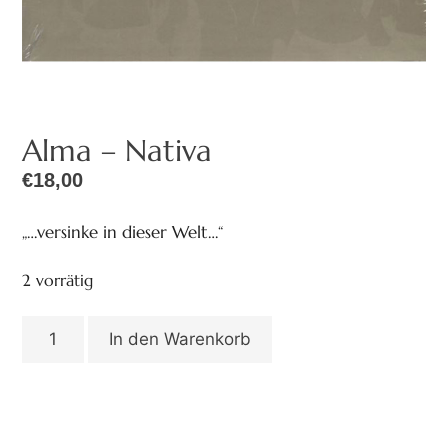
Alma – Nativa
€
18,00
„…versinke in dieser Welt…“
2 vorrätig
In den Warenkorb