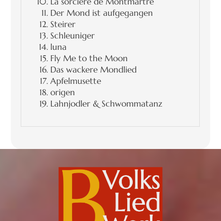
La sorciére de Montmartre
Der Mond ist aufgegangen
Steirer
Schleuniger
luna
Fly Me to the Moon
Das wackere Mondlied
Apfelmusette
origen
Lahnjodler & Schwommatanz