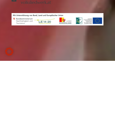
volksliedwerk.at