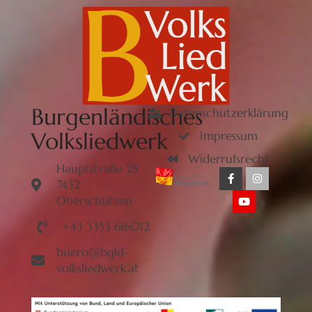
Burgenländisches
Datenschutzerklärung
Volksliedwerk
Impressum
Widerrufsrecht
Hauptstraße 25
7432
Oberschützen
+43 3353 616012
buero@bgld-
volksliedwerk.at