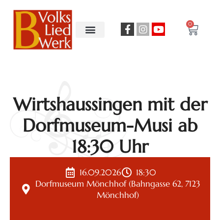
0
Wirtshaussingen mit der
Dorfmuseum-Musi ab
18:30 Uhr
16.09.2026
18:30
Dorfmuseum Mönchhof (Bahngasse 62, 7123
Mönchhof)