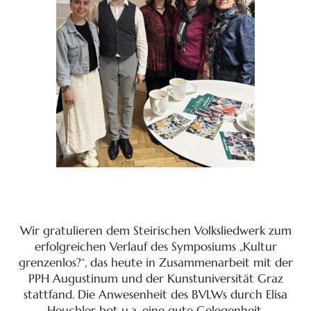
Wir gratulieren dem Steirischen Volksliedwerk zum
erfolgreichen Verlauf des Symposiums „Kultur
grenzenlos?“, das heute in Zusammenarbeit mit der
PPH Augustinum und der Kunstuniversität Graz
stattfand. Die Anwesenheit des BVLWs durch Elisa
Heuchler bot u.a. eine gute Gelegenheit,