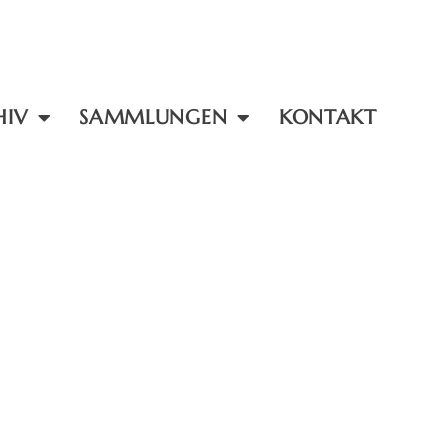
HIV
SAMMLUNGEN
KONTAKT