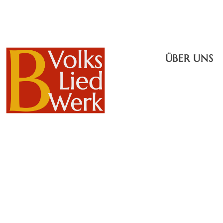
ÜBER UNS