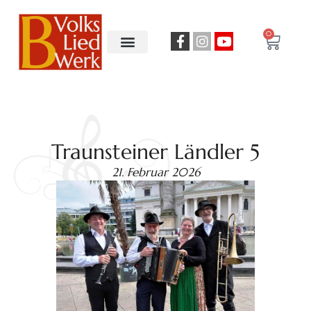
0
Traunsteiner Ländler 5
21. Februar 2026