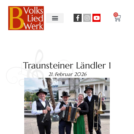
0
Traunsteiner Ländler 1
21. Februar 2026