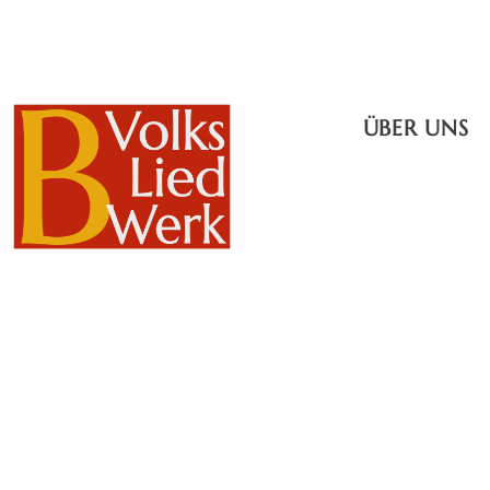
ÜBER UNS