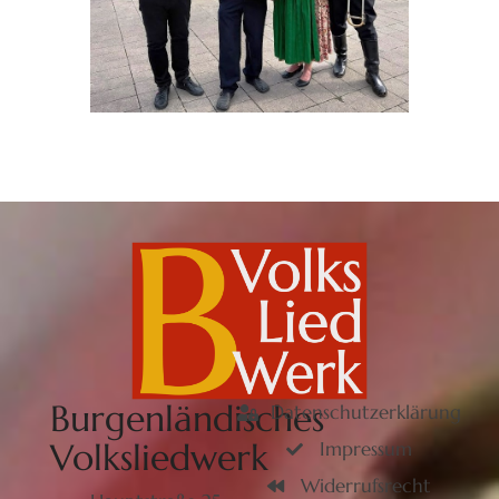
Burgenländisches
Datenschutzerklärung
Volksliedwerk
Impressum
Widerrufsrecht