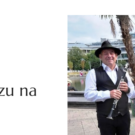
zu na