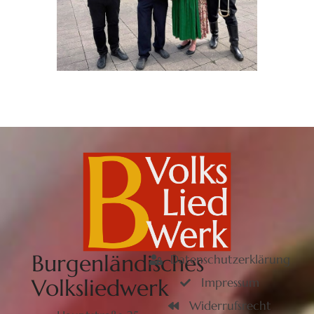
Burgenländisches
Datenschutzerklärung
Volksliedwerk
Impressum
Widerrufsrecht