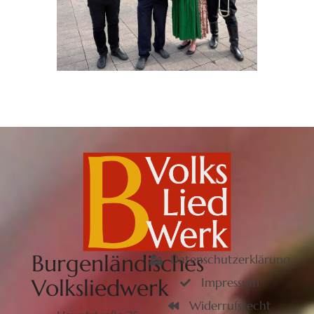
Burgenländisches
Datenschutzerklärung
Volksliedwerk
Impressum
Widerrufsrecht