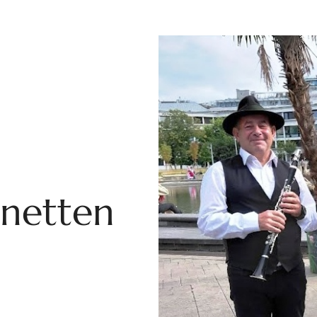
inetten