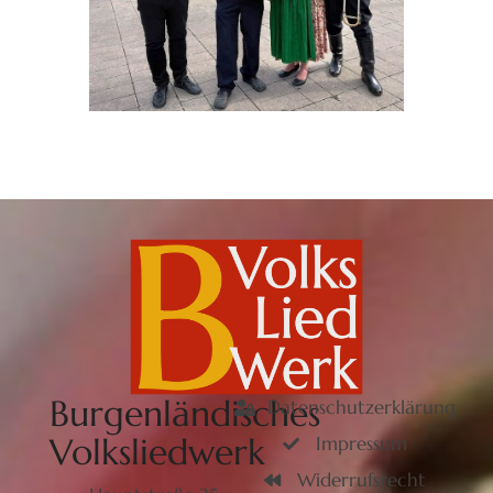
Burgenländisches
Datenschutzerklärung
Volksliedwerk
Impressum
Widerrufsrecht