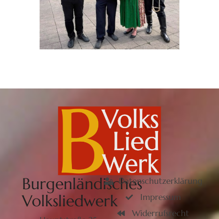
Burgenländisches
Datenschutzerklärung
Volksliedwerk
Impressum
Widerrufsrecht