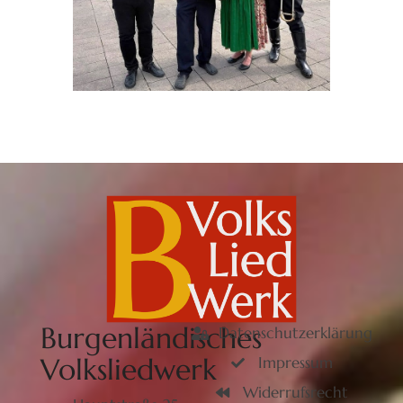
Burgenländisches
Datenschutzerklärung
Volksliedwerk
Impressum
Widerrufsrecht