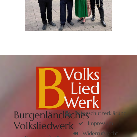
Burgenländisches
Datenschutzerklärung
Volksliedwerk
Impressum
Widerrufsrecht