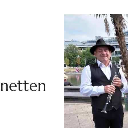
inetten