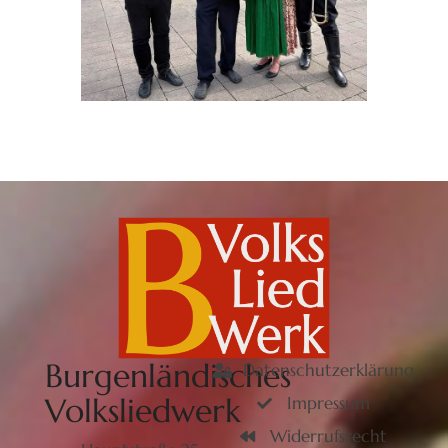
Burgenländisches
Datenschutzerklärung
Volksliedwerk
Impressum
Widerrufsrecht