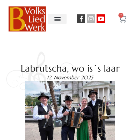
0
Labrutscha, wo is´s laar
12. November 2025