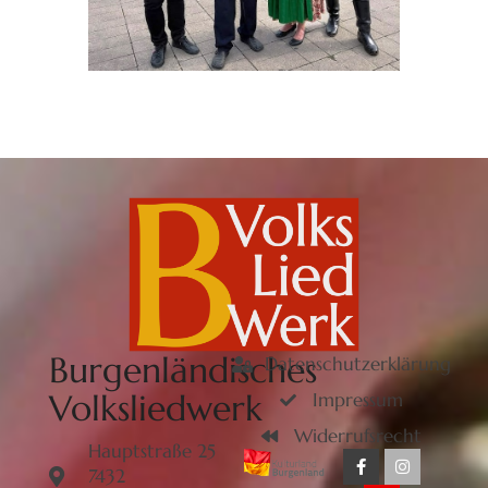
Burgenländisches
Datenschutzerklärung
Volksliedwerk
Impressum
Widerrufsrecht
Hauptstraße 25
7432