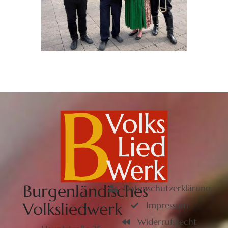
Burgenländisches
Datenschutzerklärung
Volksliedwerk
Impressum
Widerrufsrecht