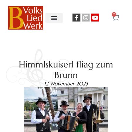
0
Himmlskuiserl fliag zum
Brunn
12. November 2025