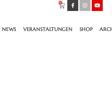
0
NEWS
VERANSTALTUNGEN
SHOP
ARC