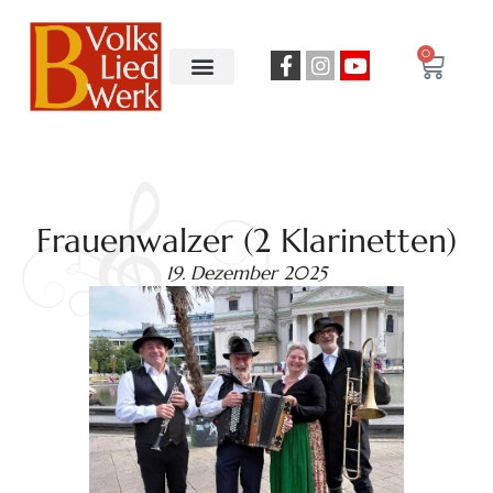
0
Frauenwalzer (2 Klarinetten)
19. Dezember 2025