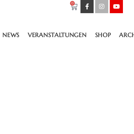
0
NEWS
VERANSTALTUNGEN
SHOP
ARC