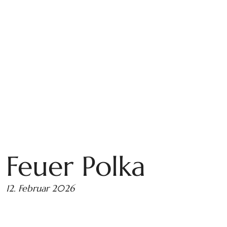
Feuer Polka
12. Februar 2026