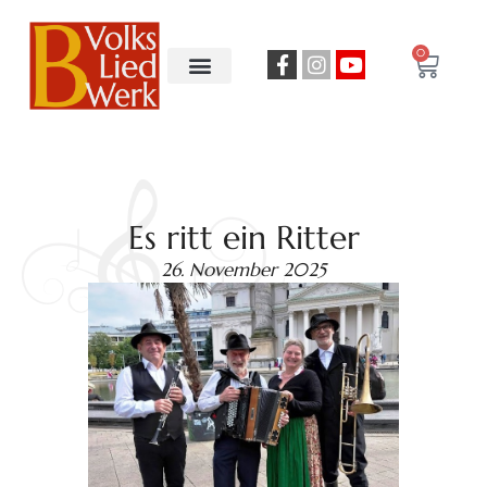
0
Es ritt ein Ritter
26. November 2025