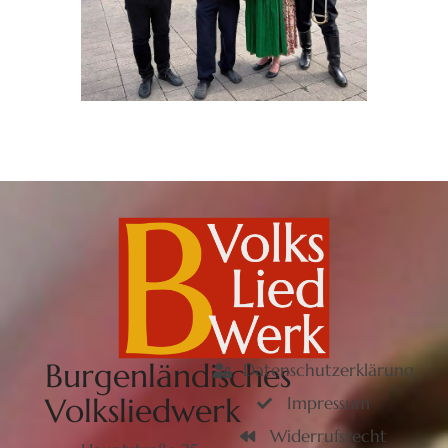
Burgenländisches
Datenschutzerklärung
Volksliedwerk
Impressum
Widerrufsrecht