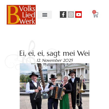
0
Ei, ei, ei, sagt mei Wei
12. November 2025