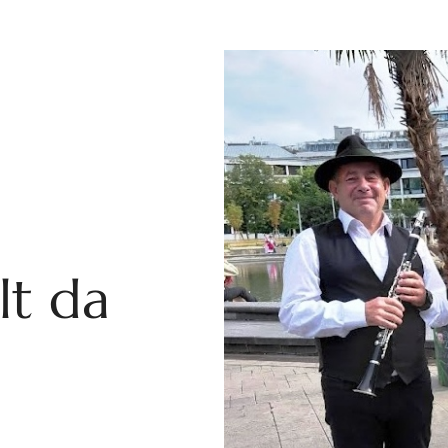
lt da