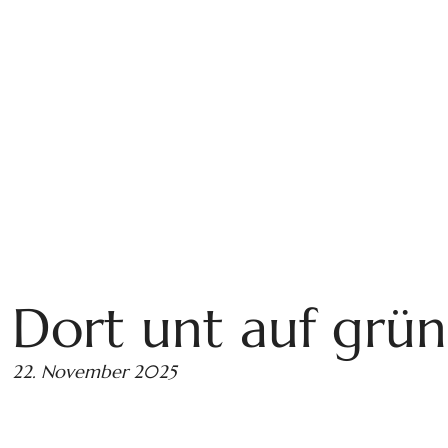
Dort unt auf grü
22. November 2025