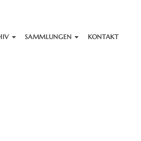
HIV
SAMMLUNGEN
KONTAKT