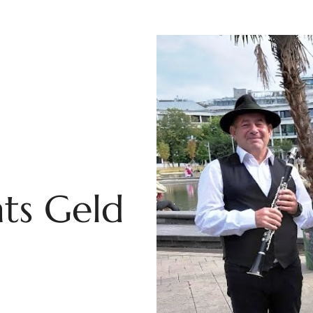
ts Geld