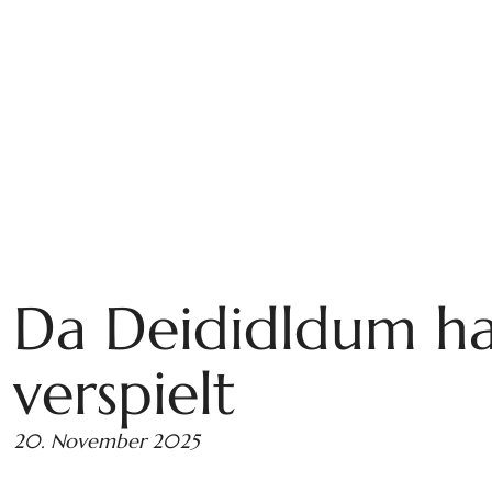
Da Deididldum ha
verspielt
20. November 2025