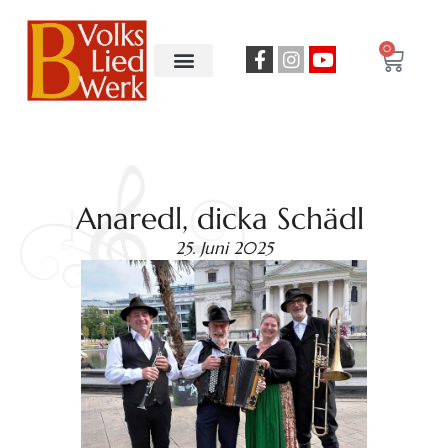
0
Anaredl, dicka Schädl
25. Juni 2025