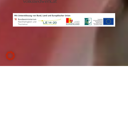
volksliedwerk.at