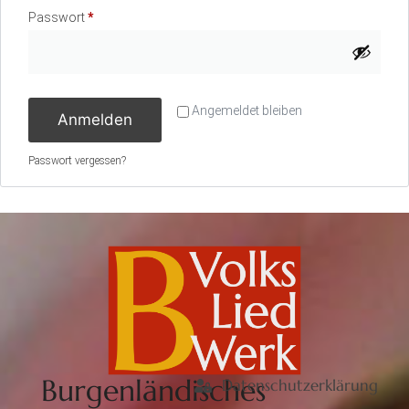
Passwort
*
Angemeldet bleiben
Anmelden
Passwort vergessen?
Burgenländisches
Datenschutzerklärung