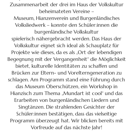
Zusammenarbeit der drei im Haus der Volkskultur
beheimateten Vereine –
Museum, Hianzenverein und Burgenländisches
Volksliedwerk – konnte den Schüler:innen die
burgenländische Volkskultur
spielerisch nähergebracht werden. Das Haus der
Volkskultur eignet sich ideal als Schauplatz für
Projekte wie dieses, da es als „Ort der lebendigen
Begegnung mit der Vergangenheit“ die Möglichkeit
bietet, kulturelle Identitäten zu schaffen und
Brücken zur Eltern- und Vorelterngeneration zu
schlagen. Am Programm stand eine Führung durch
das Museum Oberschützen, ein Workshop in
Hianzisch zum Thema „Mundart ist cool“ und das
Erarbeiten von burgenländischen Liedern und
Singtänzen. Die strahlenden Gesichter der
Schüler:innen bestätigen, dass das vielseitige
Programm überzeugt hat. Wir blicken bereits mit
Vorfreude auf das nächste Jahr!