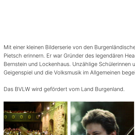
Mit einer kleinen Bilderserie von den Burgenländisc
Pietsch erinnern. Er war Gründer des legendären H
Bernstein und Lockenhaus. Unzählige Schülerinnen un
Geigenspiel und die Volksmusik im Allgemeinen begeist
Das BVLW wird gefördert vom Land Burgenland.