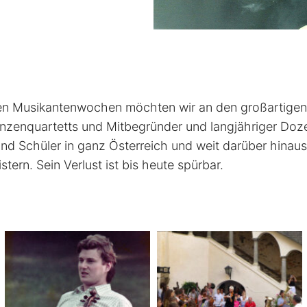
hen Musikantenwochen möchten wir an den großartigen 
eanzenquartetts und Mitbegründer und langjähriger Do
d Schüler in ganz Österreich und weit darüber hinaus
ern. Sein Verlust ist bis heute spürbar.