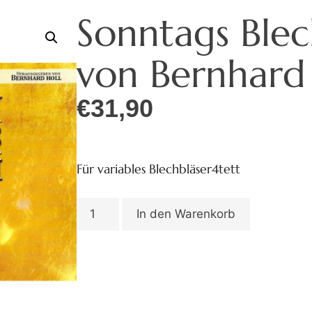
Sonntags Ble
von Bernhard 
€
31,90
Für variables Blechbläser4tett
In den Warenkorb