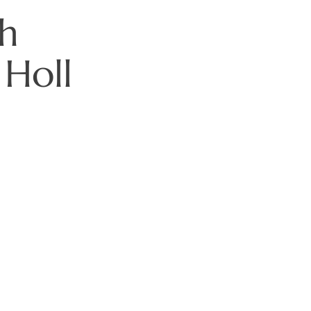
ch
Holl