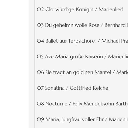
02 Glorwürd’ge Königin / Marienlied
03 Du geheimnisvolle Rose / Bernhard 
04 Ballet aus Terpsichore / Michael Pra
05 Ave Maria große Kaiserin / Marienl
06 Sie tragt an gold’nen Mantel / Mari
07 Sonatina / Gottfried Reiche
08 Nocturne / Felix Mendelssohn Barth
09 Maria, Jungfrau voller Ehr / Marienl