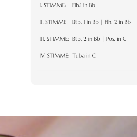
I. STIMME: Flh.1 in Bb
II. STIMME: Btp. 1 in Bb | Flh. 2 in Bb
III. STIMME: Btp. 2 in Bb | Pos. in C
IV. STIMME: Tuba in C